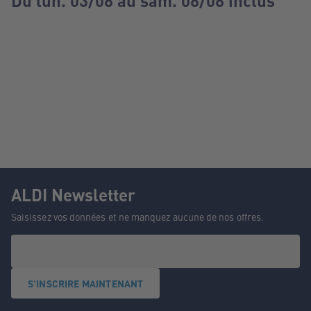
Du lun. 03/08 au sam. 08/08 inclus
ALDI Newsletter
Saisissez vos données et ne manquez aucune de nos offres.
S'INSCRIRE MAINTENANT