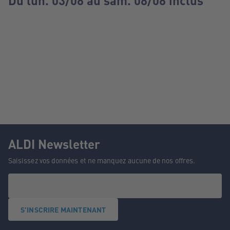
Du lun. 03/08 au sam. 08/08 inclus
ALDI Newsletter
Saisissez vos données et ne manquez aucune de nos offres.
S'INSCRIRE MAINTENANT