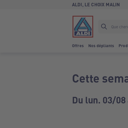
ALDI, LE CHOIX MALIN
Offres
Nos dépliants
Prod
Cette sema
Du lun. 03/08