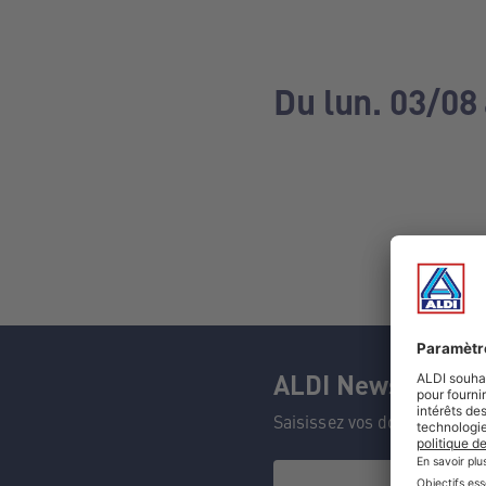
Du lun. 03/08
ALDI Newsletter
Saisissez vos données et n