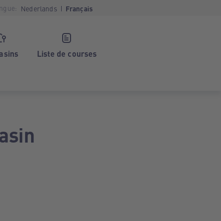
ngue:
Nederlands
Français
asins
Liste de courses
asin