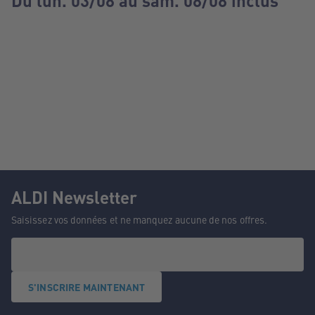
Du lun. 03/08 au sam. 08/08 inclus
ALDI Newsletter
Saisissez vos données et ne manquez aucune de nos offres.
S'INSCRIRE MAINTENANT