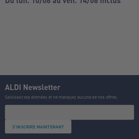
Du lun. 10/08 au ven. 14/08 inclus
ALDI Newsletter
Saisissez vos données et ne manquez aucune de nos offres.
S'INSCRIRE MAINTENANT