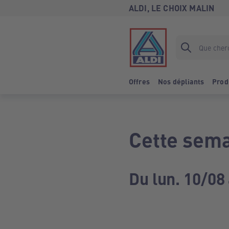
ALDI, LE CHOIX MALIN
Offres
Nos dépliants
Prod
Cette sema
Du lun. 10/08 