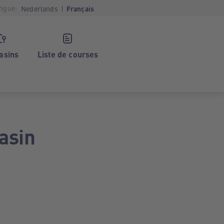
ngue:
Nederlands
Français
asins
Liste de courses
asin