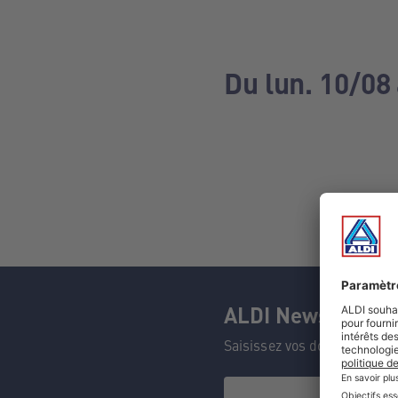
Du lun. 10/08 
ALDI Newsletter
Saisissez vos données et n