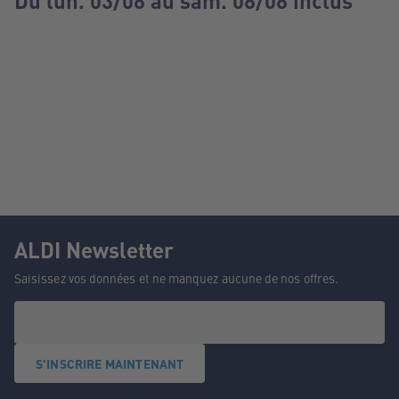
Du lun. 03/08 au sam. 08/08 inclus
ALDI Newsletter
Saisissez vos données et ne manquez aucune de nos offres.
S'INSCRIRE MAINTENANT