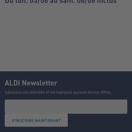
Du lun. 03/08 au sam. 08/08 inclus
ALDI Newsletter
Saisissez vos données et ne manquez aucune de nos offres.
S'INSCRIRE MAINTENANT