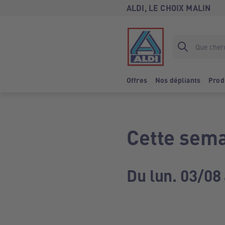
ALDI, LE CHOIX MALIN
Offres
Nos dépliants
Prod
Cette sema
Du lun. 03/08