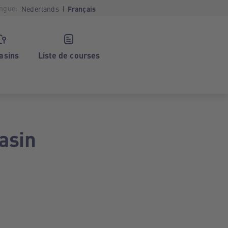
ngue:
Nederlands
Français
asins
Liste de courses
asin