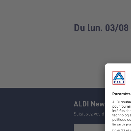
Du lun. 03/08
ALDI Newsletter
Saisissez vos données et n