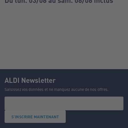
Du lun. 03/08 au sam. 08/08 inclus
ALDI Newsletter
Saisissez vos données et ne manquez aucune de nos offres.
S'INSCRIRE MAINTENANT