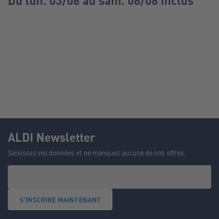
Du lun. 03/08 au sam. 08/08 inclus
ALDI Newsletter
Saisissez vos données et ne manquez aucune de nos offres.
S'INSCRIRE MAINTENANT