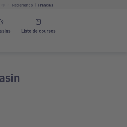
ngue:
Nederlands
Français
asins
Liste de courses
asin