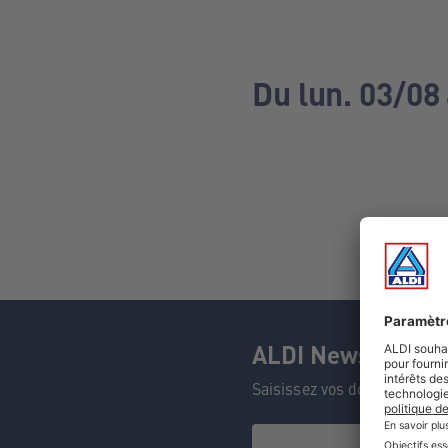
Du lun. 03/08
ALDI Newsletter
Saisissez vos données et n