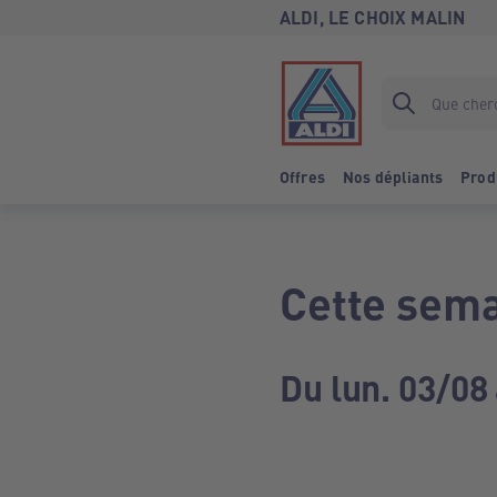
ALDI, LE CHOIX MALIN
Offres
Nos dépliants
Prod
Cette sema
Du lun. 03/08