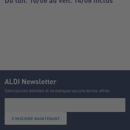
Du lun. 10/08 au ven. 14/08 inclus
ALDI Newsletter
Saisissez vos données et ne manquez aucune de nos offres.
S'INSCRIRE MAINTENANT