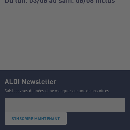
Du lun. 03/08 au sam. 08/08 inclus
ALDI Newsletter
Saisissez vos données et ne manquez aucune de nos offres.
S'INSCRIRE MAINTENANT