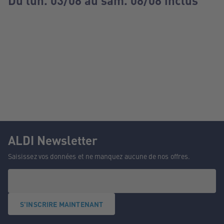
Du lun. 03/08 au sam. 08/08 inclus
ALDI Newsletter
Saisissez vos données et ne manquez aucune de nos offres.
S'INSCRIRE MAINTENANT