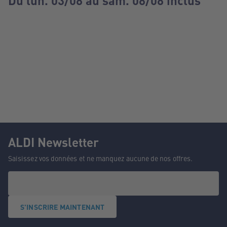
Du lun. 03/08 au sam. 08/08 inclus
ALDI Newsletter
Saisissez vos données et ne manquez aucune de nos offres.
S'INSCRIRE MAINTENANT