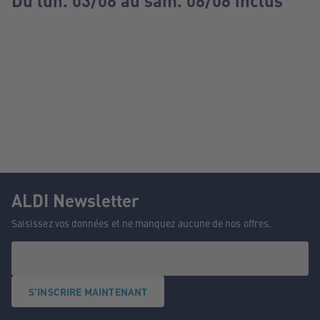
Du lun. 03/08 au sam. 08/08 inclus
ALDI Newsletter
Saisissez vos données et ne manquez aucune de nos offres.
S'INSCRIRE MAINTENANT