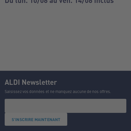
Du lun. 10/08 au ven. 14/08 inclus
ALDI Newsletter
Saisissez vos données et ne manquez aucune de nos offres.
S'INSCRIRE MAINTENANT