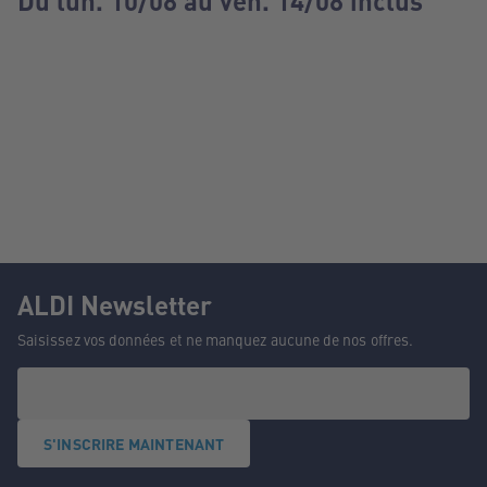
Du lun. 10/08 au ven. 14/08 inclus
ALDI Newsletter
Saisissez vos données et ne manquez aucune de nos offres.
S'INSCRIRE MAINTENANT