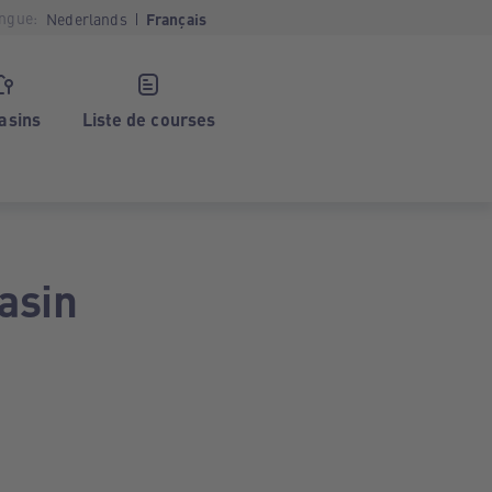
ngue:
Nederlands
Français
asins
Liste de courses
asin