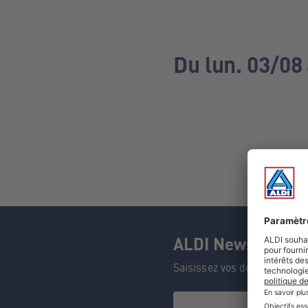
Du lun. 03/08
ALDI Newsletter
Saisissez vos données et n