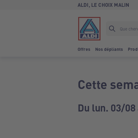
ALDI, LE CHOIX MALIN
Offres
Nos dépliants
Prod
Cette sema
Du lun. 03/08