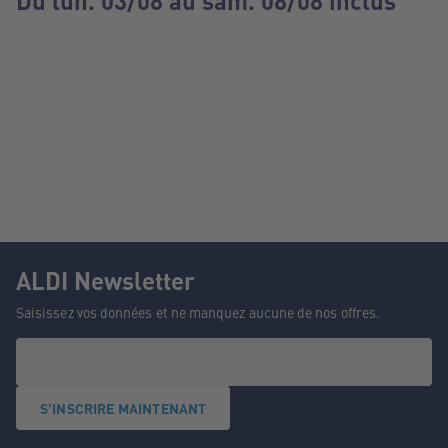
Du lun. 03/08 au sam. 08/08 inclus
ALDI Newsletter
Saisissez vos données et ne manquez aucune de nos offres.
S'INSCRIRE MAINTENANT