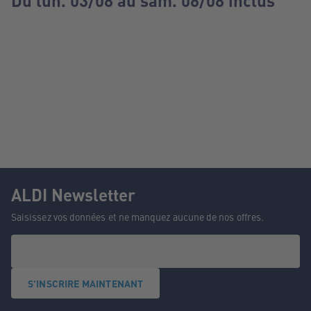
Du lun. 03/08 au sam. 08/08 inclus
ALDI Newsletter
Saisissez vos données et ne manquez aucune de nos offres.
S'INSCRIRE MAINTENANT