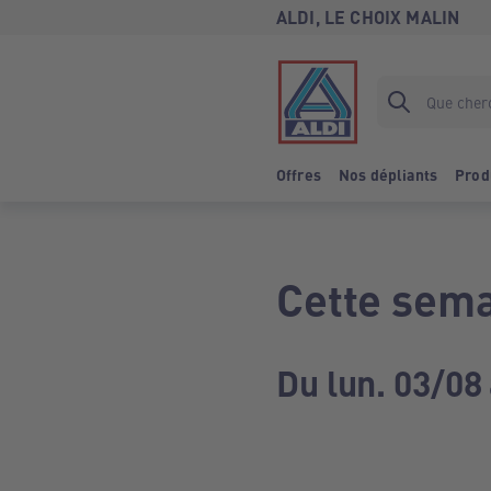
ALDI, LE CHOIX MALIN
Offres
Nos dépliants
Prod
Cette sema
Du lun. 03/08