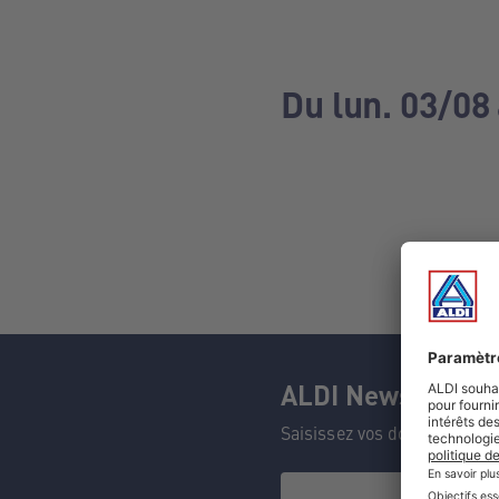
Du lun. 03/08
ALDI Newsletter
Saisissez vos données et n