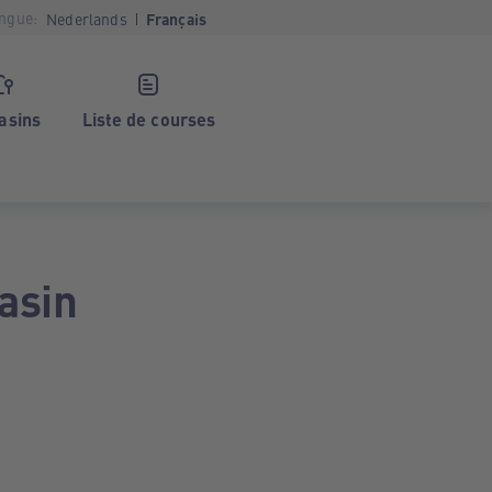
ngue:
Nederlands
Français
asins
Liste de courses
asin