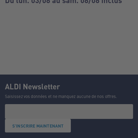
Du lun. 03/08 au sam. 08/08 inclus
ALDI Newsletter
Saisissez vos données et ne manquez aucune de nos offres.
S'INSCRIRE MAINTENANT