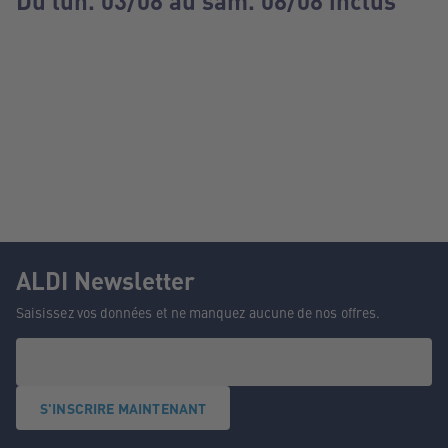
Du lun. 03/08 au sam. 08/08 inclus
ALDI Newsletter
Saisissez vos données et ne manquez aucune de nos offres.
S'INSCRIRE MAINTENANT