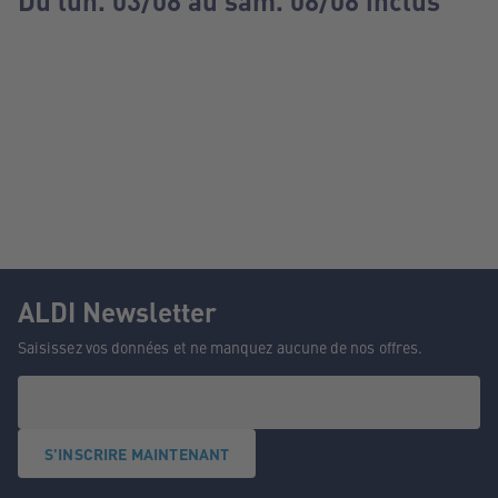
Du lun. 03/08 au sam. 08/08 inclus
ALDI Newsletter
Saisissez vos données et ne manquez aucune de nos offres.
S'INSCRIRE MAINTENANT