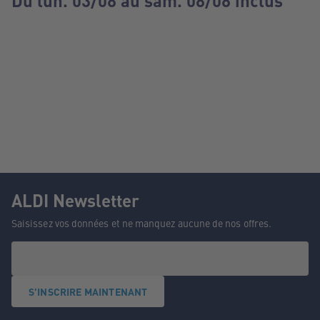
Du lun. 03/08 au sam. 08/08 inclus
ALDI Newsletter
Saisissez vos données et ne manquez aucune de nos offres.
S'INSCRIRE MAINTENANT