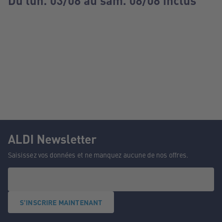
Du lun. 03/08 au sam. 08/08 inclus
ALDI Newsletter
Saisissez vos données et ne manquez aucune de nos offres.
S'INSCRIRE MAINTENANT