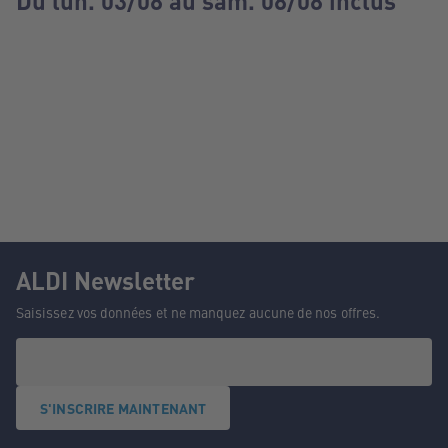
Du lun. 03/08 au sam. 08/08 inclus
ALDI Newsletter
Saisissez vos données et ne manquez aucune de nos offres.
S'INSCRIRE MAINTENANT