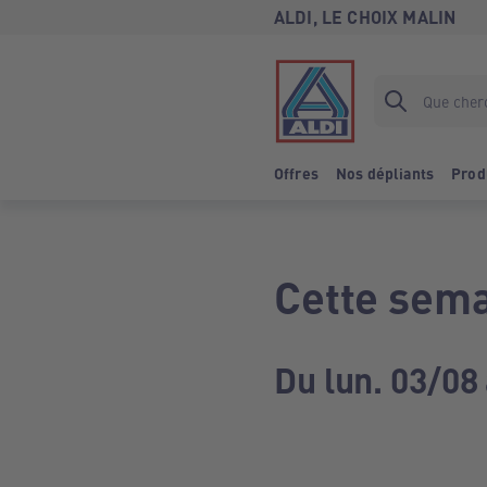
ALDI, LE CHOIX MALIN
Offres
Nos dépliants
Prod
Cette sema
Du lun. 03/08