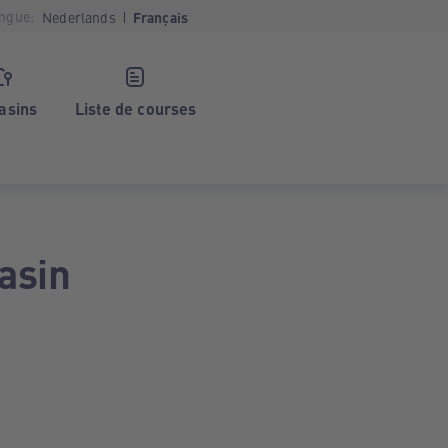
ngue:
Nederlands
Français
asins
Liste de courses
asin