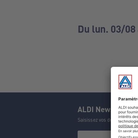
Du lun. 03/08
ALDI Newsletter
Saisissez vos données et n