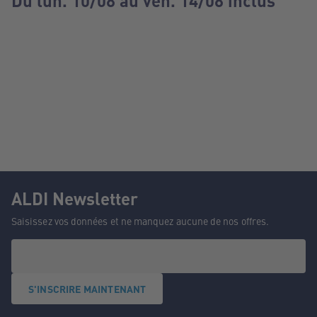
Du lun. 10/08 au ven. 14/08 inclus
ALDI Newsletter
Saisissez vos données et ne manquez aucune de nos offres.
S'INSCRIRE MAINTENANT