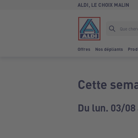
ALDI, LE CHOIX MALIN
Offres
Nos dépliants
Prod
Cette sema
Du lun. 03/08