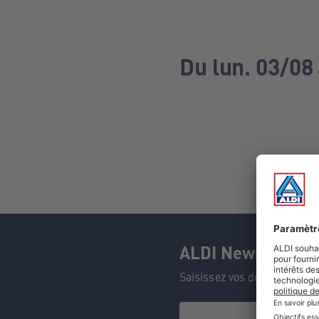
Du lun. 03/08
ALDI Newsletter
Saisissez vos données et n