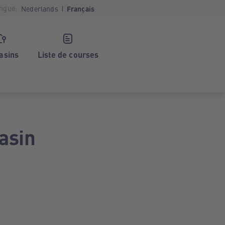
ngue:
Nederlands
Français
asins
Liste de courses
asin