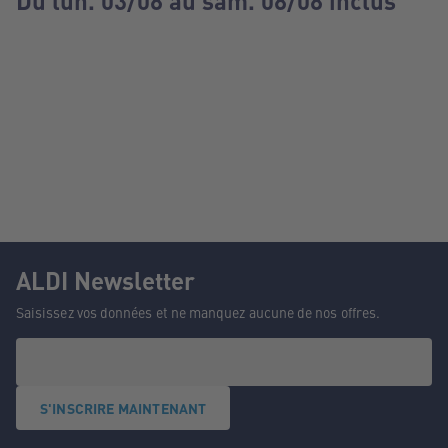
Du lun. 03/08 au sam. 08/08 inclus
ALDI Newsletter
Saisissez vos données et ne manquez aucune de nos offres.
S'INSCRIRE MAINTENANT