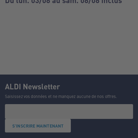
Du lun. 03/08 au sam. 08/08 inclus
ALDI Newsletter
Saisissez vos données et ne manquez aucune de nos offres.
S'INSCRIRE MAINTENANT