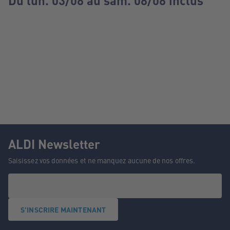
Du lun. 03/08 au sam. 08/08 inclus
ALDI Newsletter
Saisissez vos données et ne manquez aucune de nos offres.
S'INSCRIRE MAINTENANT