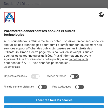
Dépliant ALDI par e-mail
Offres
Infos essentielles
Suivez ALDI Belgique
Textes marqués d'un astérisque et mentions légales
* Nous vendons ces articles temporairement et jusqu'à
épuisement des stocks. Nous comptons sur votre compréhension
au cas où, malgré le planning bien étudié, nous serions
prématurément en rupture de stock. Prix Recupel et TVA incl.
** Sur ce site, l’utilisation de la forme masculine a été adoptée