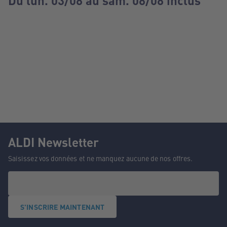
Du lun. 03/08 au sam. 08/08 inclus
ALDI Newsletter
Saisissez vos données et ne manquez aucune de nos offres.
S'INSCRIRE MAINTENANT