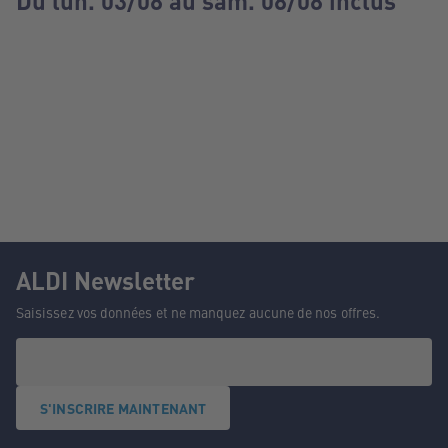
Du lun. 03/08 au sam. 08/08 inclus
ALDI Newsletter
Saisissez vos données et ne manquez aucune de nos offres.
S'INSCRIRE MAINTENANT