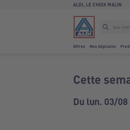
ALDI, LE CHOIX MALIN
Offres
Nos dépliants
Prod
Cette sema
Du lun. 03/08