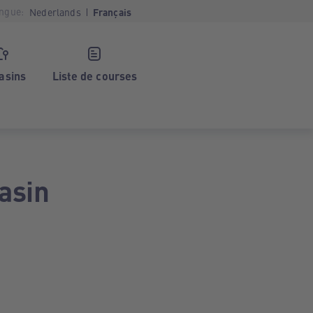
ngue:
Nederlands
Français
asins
Liste de courses
asin