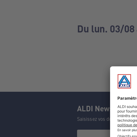
Du lun. 03/08
ALDI Newsletter
Saisissez vos données et n