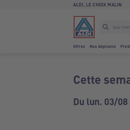
ALDI, LE CHOIX MALIN
Offres
Nos dépliants
Prod
Cette sema
Du lun. 03/08