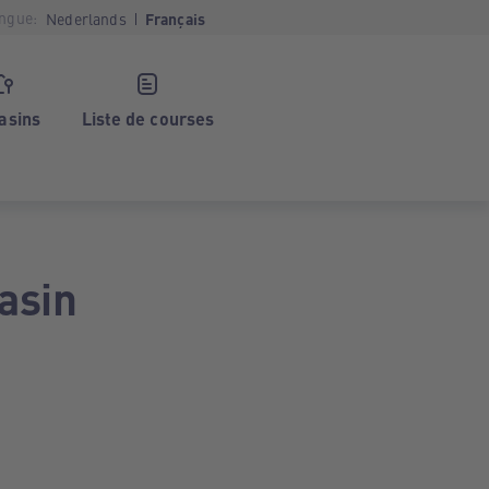
ngue:
Nederlands
Français
asins
Liste de courses
asin