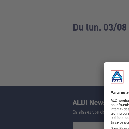
Du lun. 03/08
ALDI Newsletter
Saisissez vos données et n