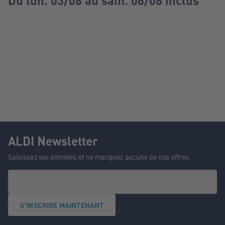
Du lun. 03/08 au sam. 08/08 inclus
ALDI Newsletter
Saisissez vos données et ne manquez aucune de nos offres.
S'INSCRIRE MAINTENANT