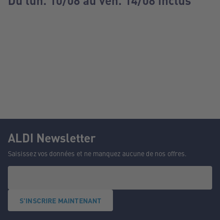
Du lun. 10/08 au ven. 14/08 inclus
ALDI Newsletter
Saisissez vos données et ne manquez aucune de nos offres.
S'INSCRIRE MAINTENANT