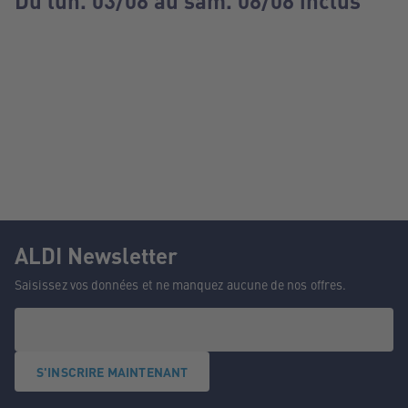
Du lun. 03/08 au sam. 08/08 inclus
ALDI Newsletter
Saisissez vos données et ne manquez aucune de nos offres.
S'INSCRIRE MAINTENANT